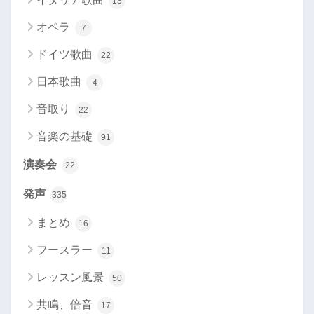
13
オペラ
7
ドイツ歌曲
22
日本歌曲
4
音取り
22
音楽の基礎
91
演奏会
22
発声
335
まとめ
16
フースラー
11
レッスン風景
50
共鳴、倍音
17