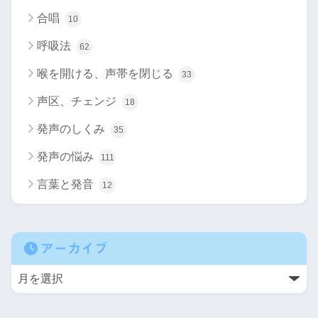
合唱
10
呼吸法
62
喉を開ける、声帯を閉じる
33
声区、チェンジ
18
発声のしくみ
35
発声の悩み
111
言葉と発音
12
アーカイブ