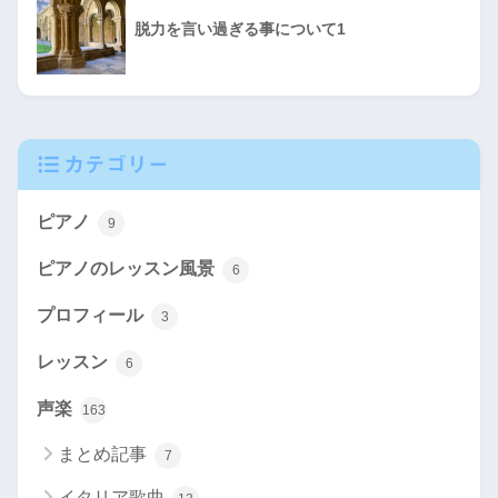
脱力を言い過ぎる事について1
カテゴリー
ピアノ
9
ピアノのレッスン風景
6
プロフィール
3
レッスン
6
声楽
163
まとめ記事
7
イタリア歌曲