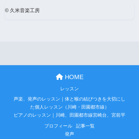
© 久米音楽工房
HOME
レッスン
声楽、発声のレッスン｜体と喉の結びつきを大切にし
た個人レッスン（川崎・田園都市線）
ピアノのレッスン｜川崎、田園都市線宮崎台、宮前平
プロフィール
記事一覧
発声