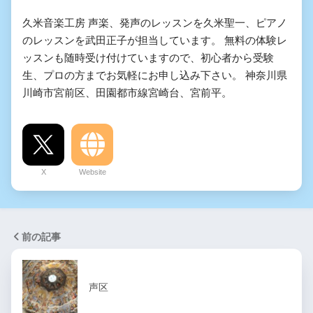
久米音楽工房 声楽、発声のレッスンを久米聖一、ピアノ
のレッスンを武田正子が担当しています。 無料の体験レ
ッスンも随時受け付けていますので、初心者から受験
生、プロの方までお気軽にお申し込み下さい。 神奈川県
川崎市宮前区、田園都市線宮崎台、宮前平。
X
Website
前の記事
声区