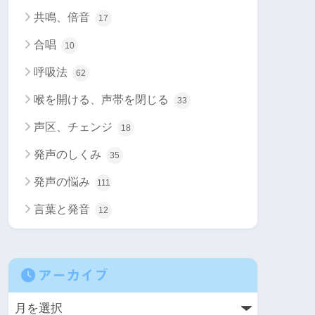
共鳴、倍音
17
合唱
10
呼吸法
62
喉を開ける、声帯を閉じる
33
声区、チェンジ
18
発声のしくみ
35
発声の悩み
111
言葉と発音
12
アーカイブ