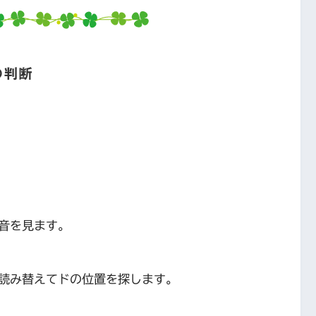
の判断
音を見ます。
読み替えてドの位置を探します。