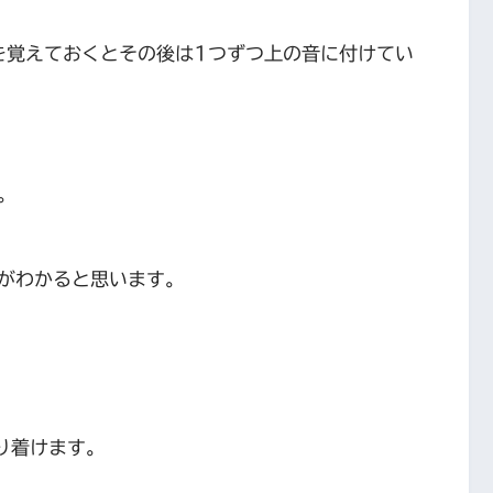
を覚えておくとその後は1つずつ上の音に付けてい
。
がわかると思います。
り着けます。