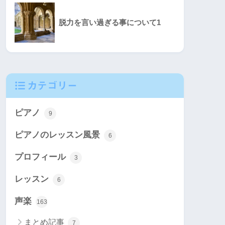
脱力を言い過ぎる事について1
カテゴリー
ピアノ
9
ピアノのレッスン風景
6
プロフィール
3
レッスン
6
声楽
163
まとめ記事
7