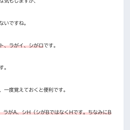
な気もしますが、
ないですね。
ト、ラがイ、シがロ
です。
す。
、一度覚えておくと便利です。
、ラがA、シH（シがBではなくHです。ちなみにB