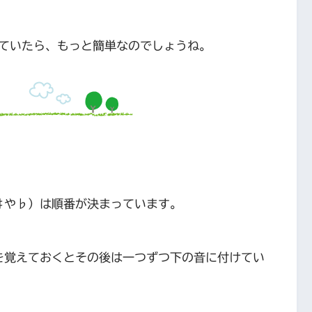
ていたら、もっと簡単なのでしょうね。
♯や♭）は順番が決まっています。
を覚えておくとその後は一つずつ下の音に付けてい