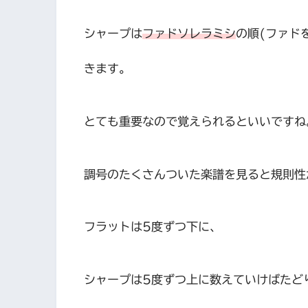
シャープは
ファドソレラミシ
の順(ファド
きます。
とても重要なので覚えられるといいですね
調号のたくさんついた楽譜を見ると規則性
フラットは5度ずつ下に、
シャープは5度ずつ上に数えていけばたど