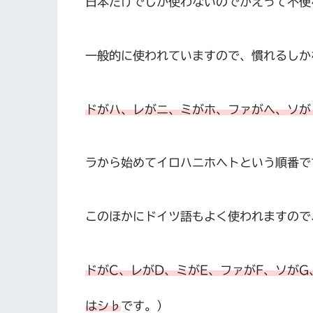
日本だけでしか使わないのでかえって不便
一般的に使われていますので、慣れるしか
ドがハ、レがニ、ミがホ、ファがへ、ソが
ラから始めてイロハニホヘトという順番で
このほかにドイツ語もよく使われますので
ドがC、レがD、ミがE、ファがF、ソがG
はシ♭
です。）