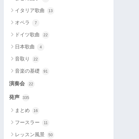
イタリア歌曲
13
オペラ
7
ドイツ歌曲
22
日本歌曲
4
音取り
22
音楽の基礎
91
演奏会
22
発声
335
まとめ
16
フースラー
11
レッスン風景
50