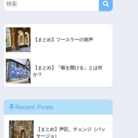
【まとめ】フースラーの発声
【まとめ】「喉を開ける」とは何
か？
Recent Posts
【まとめ】声区、チェンジ（パッ
サージョ）