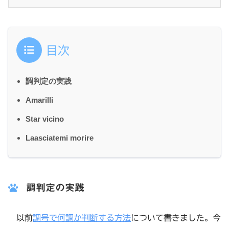
目次
調判定の実践
Amarilli
Star vicino
Laasciatemi morire
調判定の実践
以前
調号で何調か判断する方法
について書きました。今