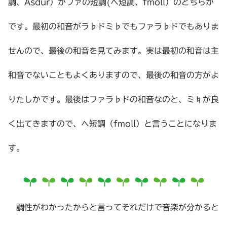
調、Asdur）かファの短調(ヘ短調、fmoll）のどちらか
です。最初の和音がラ♭ドミ♭でもファラ♭ドでもありま
せんので、最後の和音を見てみます。実は最初の和音は主
和音でないこともよくありますので、最後の和音の方がよ
りたしかです。最後はファラ♭ドの和音なのと、ミ♮が良
く出てきますので、ヘ短調（fmoll）と言うことになりま
す。
調性がわかったからと言ってそれだけで音楽が分かると