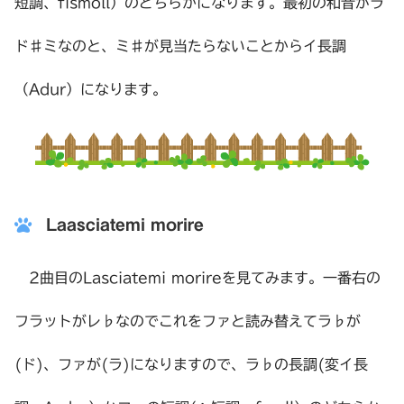
短調、fismoll）のどちらかになります。最初の和音がラ
ド♯ミなのと、ミ♯が見当たらないことからイ長調
（Adur）になります。
Laasciatemi morire
2曲目のLasciatemi morireを見てみます。一番右の
フラットがレ♭なのでこれをファと読み替えてラ♭が
(ド)、ファが(ラ)になりますので、ラ♭の長調(変イ長