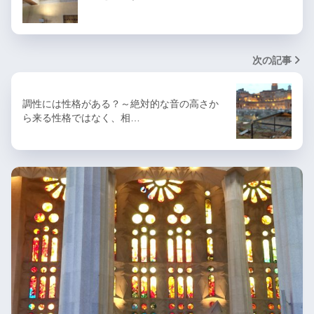
次の記事
調性には性格がある？～絶対的な音の高さか
ら来る性格ではなく、相…