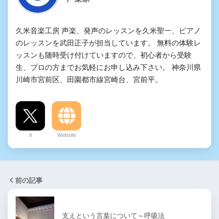
久米音楽工房 声楽、発声のレッスンを久米聖一、ピアノ
のレッスンを武田正子が担当しています。 無料の体験レ
ッスンも随時受け付けていますので、初心者から受験
生、プロの方までお気軽にお申し込み下さい。 神奈川県
川崎市宮前区、田園都市線宮崎台、宮前平。
X
Website
前の記事
支えという言葉について～呼吸法