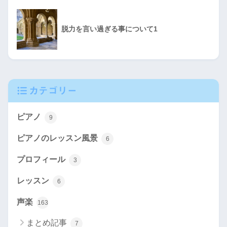
脱力を言い過ぎる事について1
カテゴリー
ピアノ
9
ピアノのレッスン風景
6
プロフィール
3
レッスン
6
声楽
163
まとめ記事
7