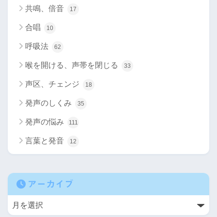
共鳴、倍音
17
合唱
10
呼吸法
62
喉を開ける、声帯を閉じる
33
声区、チェンジ
18
発声のしくみ
35
発声の悩み
111
言葉と発音
12
アーカイブ