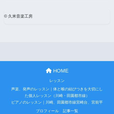
© 久米音楽工房
HOME
レッスン
声楽、発声のレッスン｜体と喉の結びつきを大切にし
た個人レッスン（川崎・田園都市線）
ピアノのレッスン｜川崎、田園都市線宮崎台、宮前平
プロフィール
記事一覧