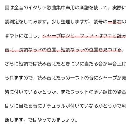
回は全音のイタリア歌曲集中声用の楽譜を使って、実際に
調判定をしてみます。少し整理しますが、調号の
一番右
の
♯や♭に注目し、
シャープはシと、フラットはファと読み
替え、長調ならドの位置、短調ならラの位置を見つける
、
さらに短調では読み替えたときにソに当たる音が半音上げ
られますので、読み替えたラの一つ下の音にシャープが頻
繁に付いているかどうか、またフラットの多い調性の場合
はソに当たる音にナチュラルが付いていなるかどうかで判
断します。ではやってみましょう。