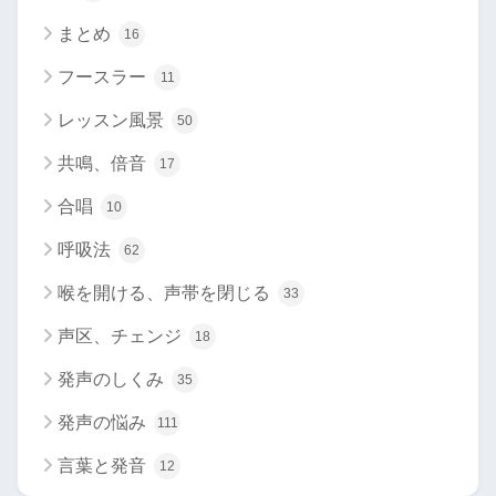
まとめ
16
フースラー
11
レッスン風景
50
共鳴、倍音
17
合唱
10
呼吸法
62
喉を開ける、声帯を閉じる
33
声区、チェンジ
18
発声のしくみ
35
発声の悩み
111
言葉と発音
12