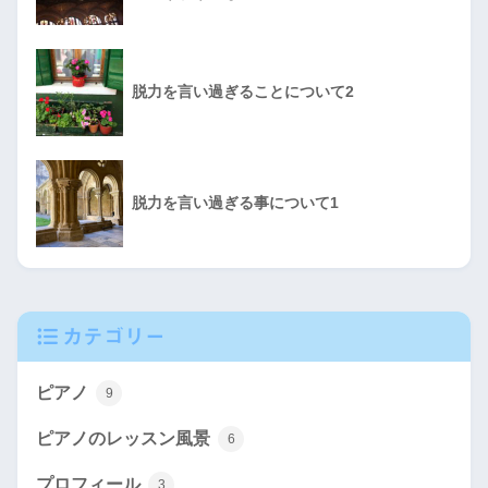
脱力を言い過ぎることについて2
脱力を言い過ぎる事について1
カテゴリー
ピアノ
9
ピアノのレッスン風景
6
プロフィール
3