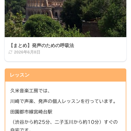
【まとめ】発声のための呼吸法
2026年6月8日
レッスン
久米音楽工房では、
川崎で声楽、発声の個人レッスンを行っています。
田園都市線宮崎台駅
（渋谷から約25分、二子玉川から約10分）すぐの
自宅です。