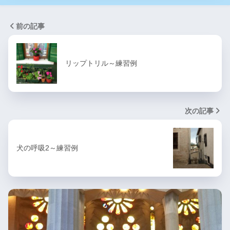
前の記事
リップトリル～練習例
次の記事
犬の呼吸2～練習例