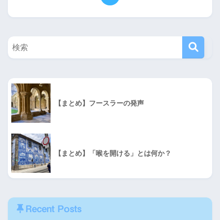
【まとめ】フースラーの発声
【まとめ】「喉を開ける」とは何か？
Recent Posts