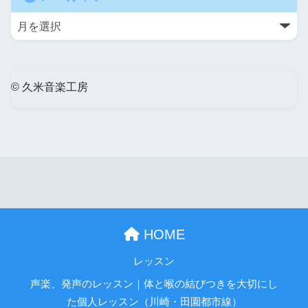
© 久米音楽工房
HOME
レッスン
声楽、発声のレッスン｜体と喉の結びつきを大切にし
た個人レッスン（川崎・田園都市線）