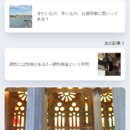
冷たいもの、辛いもの、お酒等喉に悪いって
本当？
次の記事
調性には性格がある2～調性格論という学問