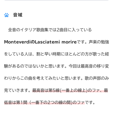
音域
全音のイタリア歌曲集では2曲目に入っている
MonteverdiのLasciatemi morire
です。声楽の勉強
をしている人は、割と早い時期にほとんどの方が歌った経
験があるのではないかと思います。今回は最高音の移り変
わりからこの曲を考えてみたいと思います。歌の声部のみ
見ていきます。
最高音は第5線(一番上の線上)のファ、最
低音は第1間（一番下の2つの線の間)のファ
です。