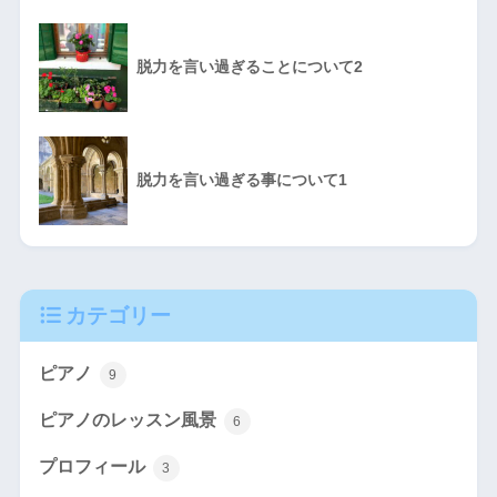
脱力を言い過ぎることについて2
脱力を言い過ぎる事について1
カテゴリー
ピアノ
9
ピアノのレッスン風景
6
プロフィール
3