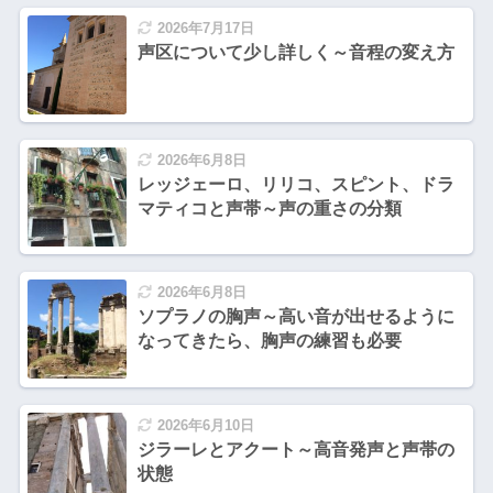
2026年7月17日
声区について少し詳しく～音程の変え方
2026年6月8日
レッジェーロ、リリコ、スピント、ドラ
マティコと声帯～声の重さの分類
2026年6月8日
ソプラノの胸声～高い音が出せるように
なってきたら、胸声の練習も必要
2026年6月10日
ジラーレとアクート～高音発声と声帯の
状態