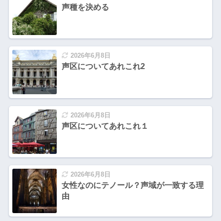
声種を決める
2026年6月8日
声区についてあれこれ2
2026年6月8日
声区についてあれこれ１
2026年6月8日
女性なのにテノール？声域が一致する理
由