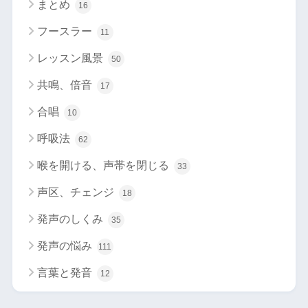
まとめ
16
フースラー
11
レッスン風景
50
共鳴、倍音
17
合唱
10
呼吸法
62
喉を開ける、声帯を閉じる
33
声区、チェンジ
18
発声のしくみ
35
発声の悩み
111
言葉と発音
12