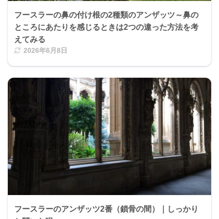
フースラーの鼻の付け根の2種類のアンザッツ～鼻の
ところにあたりを感じるときは2つの違った方法を考
えてみる
2026年6月8日
フースラーのアンザッツ2番（鎖骨の間）｜しっかり