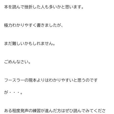
本を読んで挫折した人も多いかと思います。
極力わかりやすく書きましたが、
まだ難しいかもしれません。
ごめんなさい。
フースラーの現本よりはわかりやすいと思うのです
が・・・。
ある程度発声の練習が進んだ方はぜひ読んでみてくださ