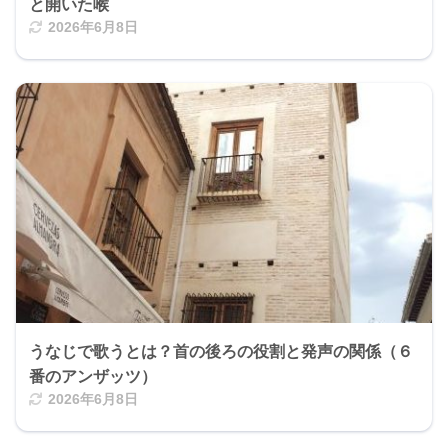
と開いた喉
2026年6月8日
うなじで歌うとは？首の後ろの役割と発声の関係（６
番のアンザッツ）
2026年6月8日