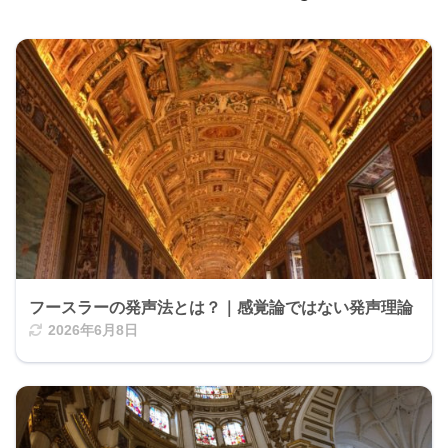
フースラーの発声法とは？｜感覚論ではない発声理論
2026年6月8日