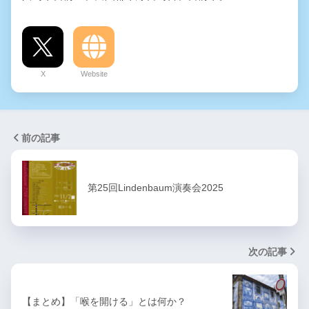
X
Website
前の記事
第25回Lindenbaum演奏会2025
次の記事
【まとめ】「喉を開ける」とは何か？