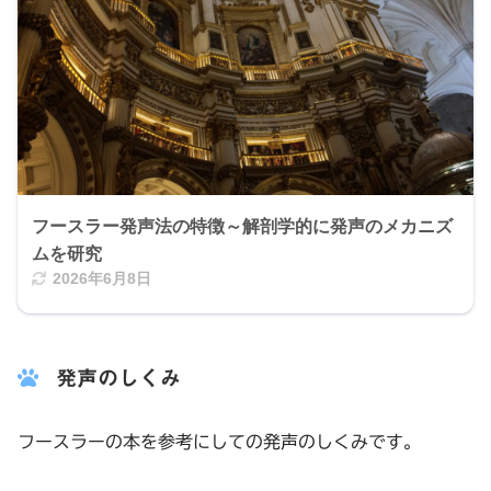
フースラー発声法の特徴～解剖学的に発声のメカニズ
ムを研究
2026年6月8日
発声のしくみ
フースラーの本を参考にしての発声のしくみです。