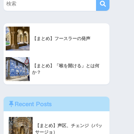
【まとめ】フースラーの発声
【まとめ】「喉を開ける」とは何
か？
Recent Posts
【まとめ】声区、チェンジ（パッ
サージョ）