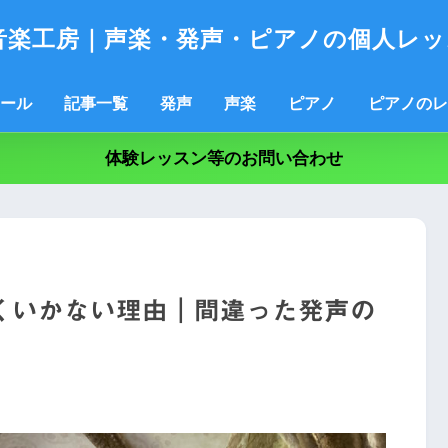
音楽工房｜声楽・発声・ピアノの個人レッ
ール
記事一覧
発声
声楽
ピアノ
ピアノのレ
体験レッスン等のお問い合わせ
くいかない理由｜間違った発声の