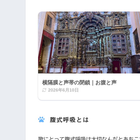
横隔膜と声帯の閉鎖｜お腹と声
2026年6月10日
腹式呼吸とは
歌にとって腹式呼吸は大切なんだとあちこ