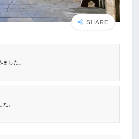
みました。
した。