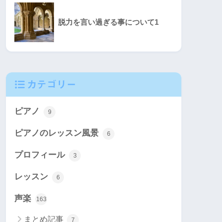
脱力を言い過ぎる事について1
カテゴリー
ピアノ
9
ピアノのレッスン風景
6
プロフィール
3
レッスン
6
声楽
163
まとめ記事
7