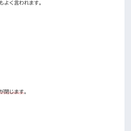
もよく言われます。
が閉じます
。