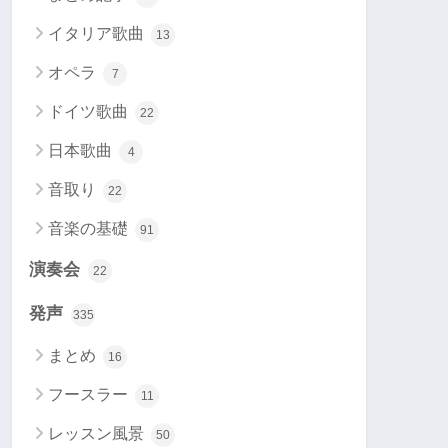
イタリア歌曲
13
オペラ
7
ドイツ歌曲
22
日本歌曲
4
音取り
22
音楽の基礎
91
演奏会
22
発声
335
まとめ
16
フースラー
11
レッスン風景
50