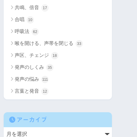
共鳴、倍音
17
合唱
10
呼吸法
62
喉を開ける、声帯を閉じる
33
声区、チェンジ
18
発声のしくみ
35
発声の悩み
111
言葉と発音
12
アーカイブ