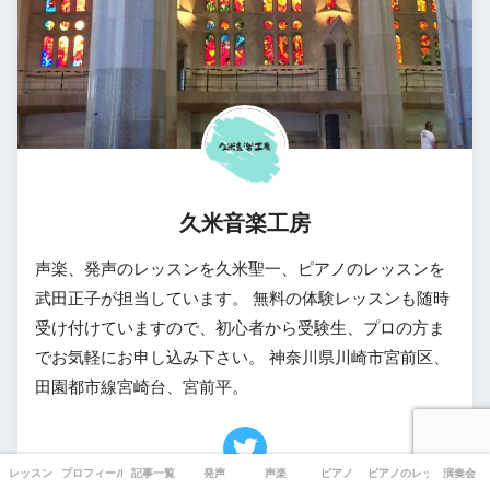
久米音楽工房
声楽、発声のレッスンを久米聖一、ピアノのレッスンを
武田正子が担当しています。 無料の体験レッスンも随時
受け付けていますので、初心者から受験生、プロの方ま
でお気軽にお申し込み下さい。 神奈川県川崎市宮前区、
田園都市線宮崎台、宮前平。
レッスン
プロフィール
記事一覧
発声
声楽
ピアノ
ピアノのレッスン風景
演奏会