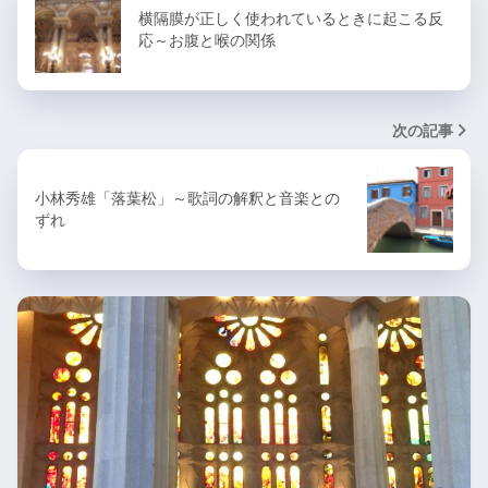
横隔膜が正しく使われているときに起こる反
応～お腹と喉の関係
次の記事
小林秀雄「落葉松」～歌詞の解釈と音楽との
ずれ