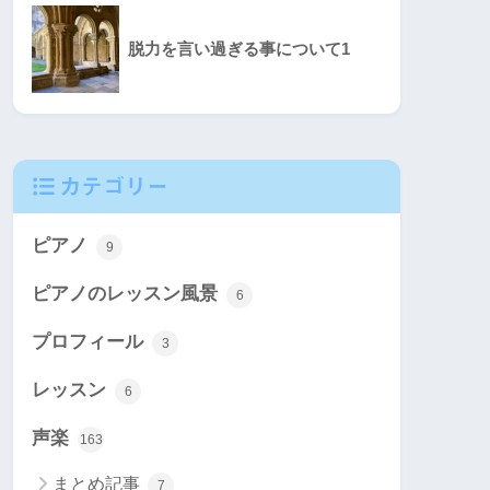
脱力を言い過ぎる事について1
カテゴリー
ピアノ
9
ピアノのレッスン風景
6
プロフィール
3
レッスン
6
声楽
163
まとめ記事
7