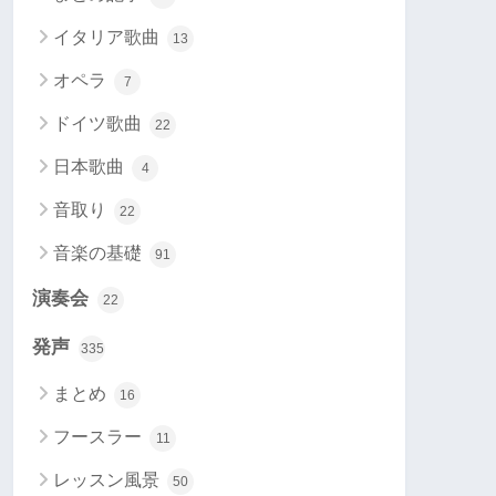
イタリア歌曲
13
オペラ
7
ドイツ歌曲
22
日本歌曲
4
音取り
22
音楽の基礎
91
演奏会
22
発声
335
まとめ
16
フースラー
11
レッスン風景
50