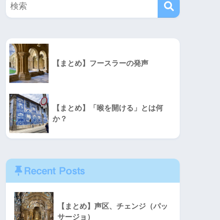
【まとめ】フースラーの発声
【まとめ】「喉を開ける」とは何
か？
Recent Posts
【まとめ】声区、チェンジ（パッ
サージョ）