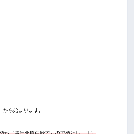
」から始まります。
彼が（詩は北原白秋ですので彼とします）