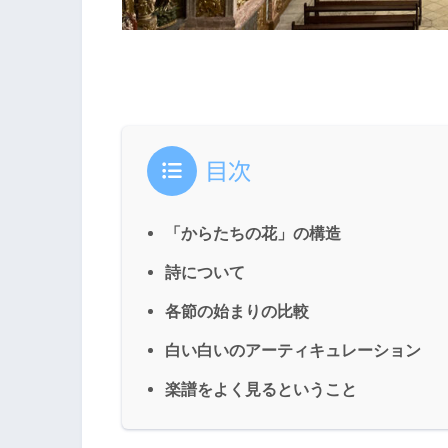
目次
「からたちの花」の構造
詩について
各節の始まりの比較
白い白いのアーティキュレーション
楽譜をよく見るということ