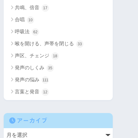
共鳴、倍音
17
合唱
10
呼吸法
62
喉を開ける、声帯を閉じる
33
声区、チェンジ
18
発声のしくみ
35
発声の悩み
111
言葉と発音
12
アーカイブ