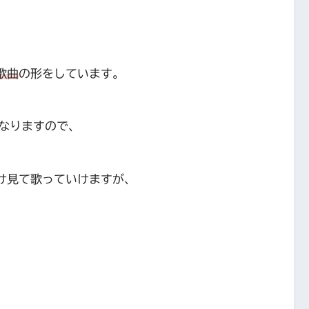
歌曲
の形をしています。
なりますので、
け見て歌っていけますが、