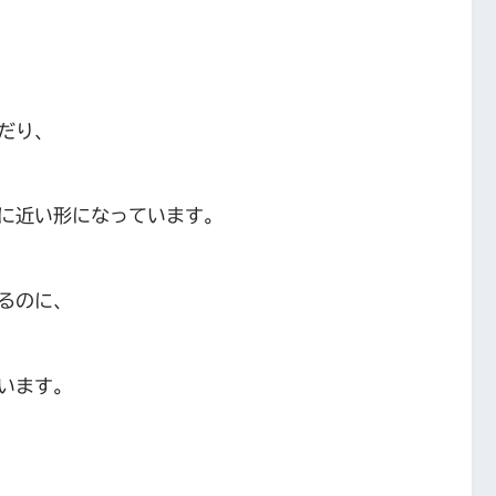
だり、
に近い形になっています。
るのに、
います。