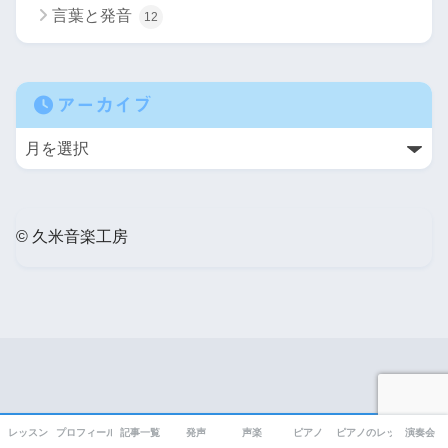
言葉と発音
12
アーカイブ
© 久米音楽工房
レッスン
プロフィール
記事一覧
発声
声楽
ピアノ
ピアノのレッスン風景
演奏会