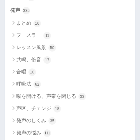
発声
335
まとめ
16
フースラー
11
レッスン風景
50
共鳴、倍音
17
合唱
10
呼吸法
62
喉を開ける、声帯を閉じる
33
声区、チェンジ
18
発声のしくみ
35
発声の悩み
111