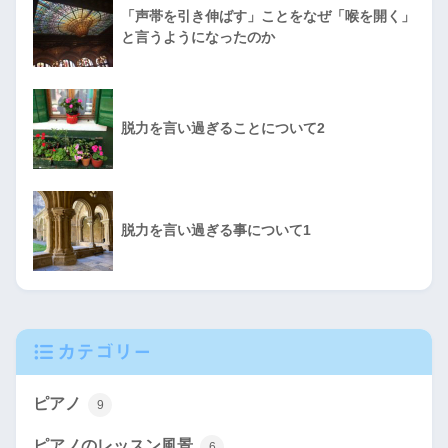
「声帯を引き伸ばす」ことをなぜ「喉を開く」
と言うようになったのか
脱力を言い過ぎることについて2
脱力を言い過ぎる事について1
カテゴリー
ピアノ
9
ピアノのレッスン風景
6