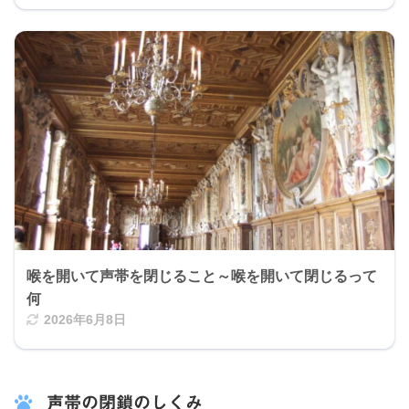
喉を開いて声帯を閉じること～喉を開いて閉じるって
何
2026年6月8日
声帯の閉鎖のしくみ