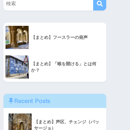
【まとめ】フースラーの発声
【まとめ】「喉を開ける」とは何
か？
Recent Posts
【まとめ】声区、チェンジ（パッ
サージョ）