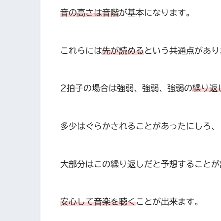
音の高さは音階
が基本になります。
これらには
先が読める
という共通点があり
2拍子の場合は強弱、強弱、強弱の
繰り返
多少はぐらかされることがあったにしろ、
大部分はこの繰り返しだと予想することが
安心して音楽を聴く
ことが出来ます。