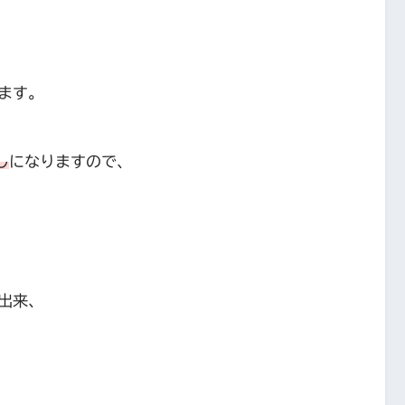
ます。
し
になりますので、
出来、