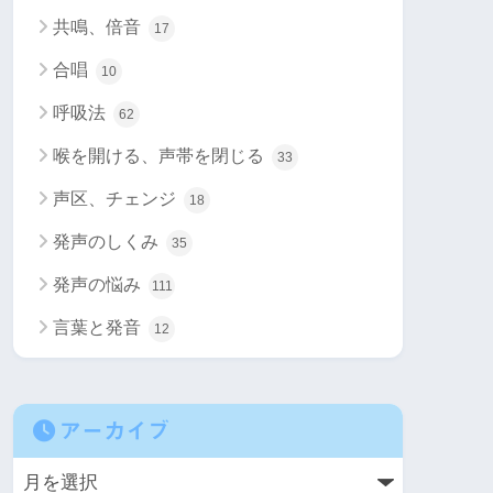
共鳴、倍音
17
合唱
10
呼吸法
62
喉を開ける、声帯を閉じる
33
声区、チェンジ
18
発声のしくみ
35
発声の悩み
111
言葉と発音
12
アーカイブ