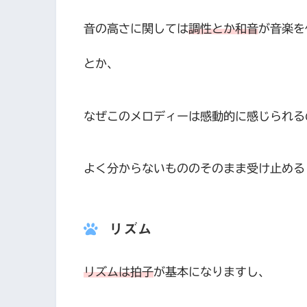
音の高さに関しては
調性とか和音
が音楽を
とか、
なぜこのメロディーは感動的に感じられる
よく分からないもののそのまま受け止める
リズム
リズムは拍子
が基本になりますし、