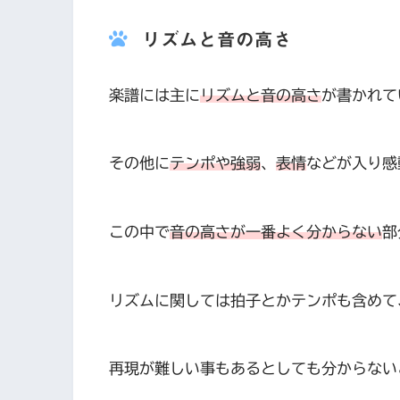
リズムと音の高さ
楽譜には主に
リズムと音の高さ
が書かれて
その他に
テンポや強弱
、
表情
などが入り感
この中で
音の高さが一番よく分からない
部
リズムに関しては拍子とかテンポも含めて
再現が難しい事もあるとしても分からな