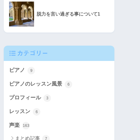
脱力を言い過ぎる事について1
カテゴリー
ピアノ
9
ピアノのレッスン風景
6
プロフィール
3
レッスン
6
声楽
163
まとめ記事
7