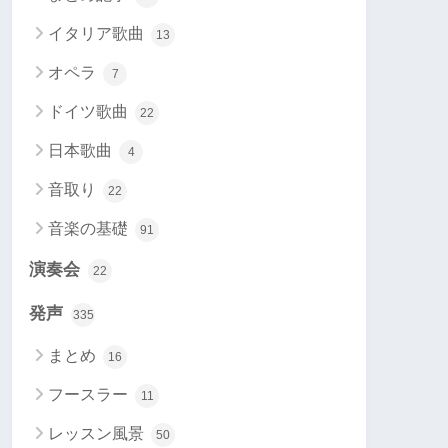
イタリア歌曲
13
オペラ
7
ドイツ歌曲
22
日本歌曲
4
音取り
22
音楽の基礎
91
演奏会
22
発声
335
まとめ
16
フースラー
11
レッスン風景
50