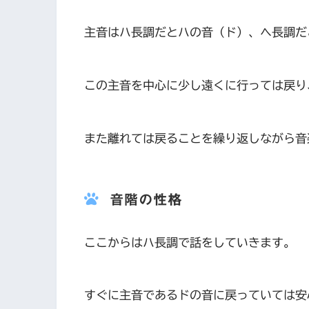
主音はハ長調だとハの音（ド）、ヘ長調だ
この主音を中心に少し遠くに行っては戻り
また離れては戻ることを繰り返しながら音
音階の性格
ここからはハ長調で話をしていきます。
すぐに主音であるドの音に戻っていては安