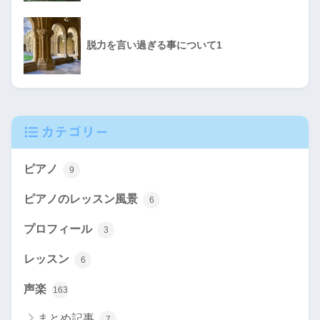
脱力を言い過ぎる事について1
カテゴリー
ピアノ
9
ピアノのレッスン風景
6
プロフィール
3
レッスン
6
声楽
163
まとめ記事
7