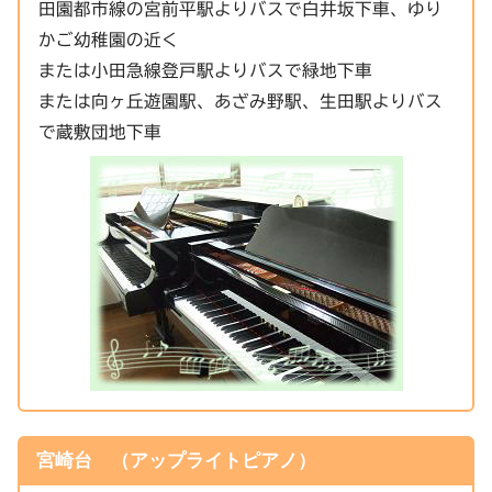
田園都市線の宮前平駅よりバスで白井坂下車、ゆり
かご幼稚園の近く
または小田急線登戸駅よりバスで緑地下車
または向ヶ丘遊園駅、あざみ野駅、生田駅よりバス
で蔵敷団地下車
宮崎台 （アップライトピアノ）