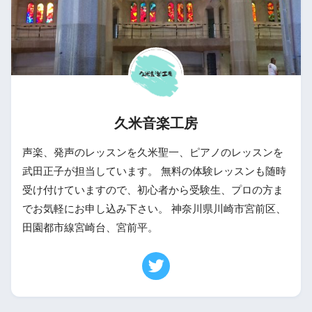
久米音楽工房
声楽、発声のレッスンを久米聖一、ピアノのレッスンを
武田正子が担当しています。 無料の体験レッスンも随時
受け付けていますので、初心者から受験生、プロの方ま
でお気軽にお申し込み下さい。 神奈川県川崎市宮前区、
田園都市線宮崎台、宮前平。