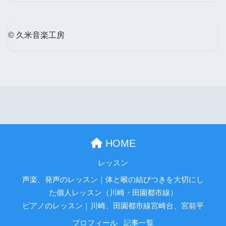
© 久米音楽工房
HOME
レッスン
声楽、発声のレッスン｜体と喉の結びつきを大切にし
た個人レッスン（川崎・田園都市線）
ピアノのレッスン｜川崎、田園都市線宮崎台、宮前平
プロフィール
記事一覧