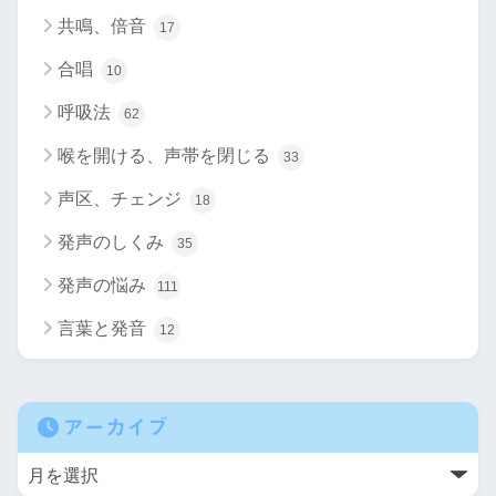
共鳴、倍音
17
合唱
10
呼吸法
62
喉を開ける、声帯を閉じる
33
声区、チェンジ
18
発声のしくみ
35
発声の悩み
111
言葉と発音
12
アーカイブ