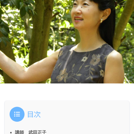
目次
講師 武田正子