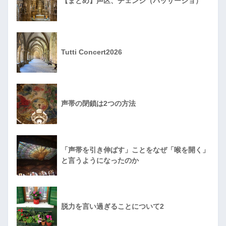
【まとめ】声区、チェンジ（パッサージョ）
Tutti Concert2026
声帯の閉鎖は2つの方法
「声帯を引き伸ばす」ことをなぜ「喉を開く」
と言うようになったのか
脱力を言い過ぎることについて2