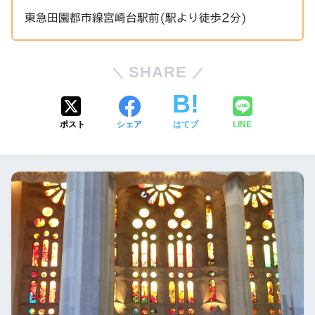
東急田園都市線宮崎台駅前(駅より徒歩2分)
SHARE
ポスト
シェア
はてブ
LINE